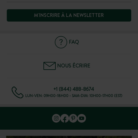
M'INSCRIRE À LA NEWSLETTER
FAQ
NOUS ÉCRIRE
+1 (844) 488-8674
LUN-VEN: 09H00-18H00 - SAM-DIM: 10H00-17H00 (EST)