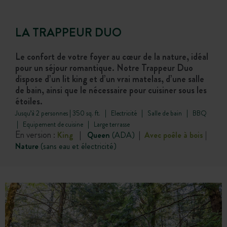
LA TRAPPEUR DUO
Le confort de votre foyer au cœur de la nature, idéal
pour un séjour romantique. Notre Trappeur Duo
dispose d’un lit king et d’un vrai matelas, d’une salle
de bain, ainsi que le nécessaire pour cuisiner sous les
étoiles.
Jusqu’à 2 personnes | 350 sq. ft. | Electricité | Salle de bain | BBQ
| Equipement de cuisine | Large terrasse
En version :
King
|
Queen
(ADA)
|
Avec poêle à bois
|
Nature
(sans eau et électricité)