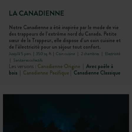
LA CANADIENNE
Notre Canadienne a été inspirée par le mode de vie
des trappeurs de l’extrême nord du Canada. Petite
sœur de la Trappeur, elle dispose d’un coin cuisine et
de l’électricité pour un séjour tout confort.
Jusqu’à 5 pers. | 350 sq. ft. | Coin cuisine | 2 chambres | Electricité
| Sanitaires collectifs
Les versions :
Canadienne Origine
|
Avec poêle à
bois
|
Canadienne Pacifique
|
Canadienne Classique