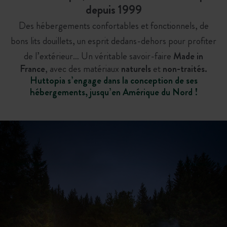
depuis 1999
Des hébergements confortables et fonctionnels, de
bons lits douillets, un esprit dedans-dehors pour profiter
de l’extérieur… U
n véritable savoir-faire
Made in
France
, avec des matériaux
naturels
et
non-traités.
Huttopia s’engage dans la conception de ses
hébergements, jusqu’en Amérique du Nord !