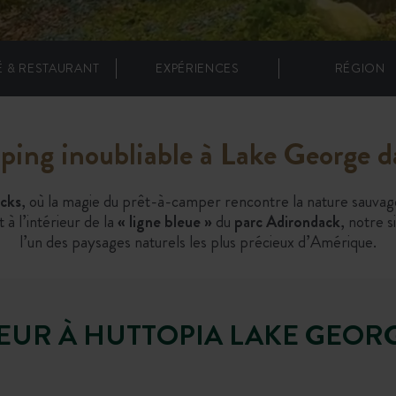
É & RESTAURANT
EXPÉRIENCES
RÉGION
ping inoubliable à Lake George d
cks
, où la magie du prêt-à-camper rencontre la nature sauva
 à l’intérieur de la
« ligne bleue »
du
parc Adirondack
, notre s
l’un des paysages naturels les plus précieux d’Amérique.
EUR À
HUTTOPIA LAKE GEOR