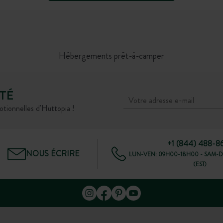
Hébergements prêt-à-camper
TÉ
otionnelles d'Huttopia !
+1 (844) 488-8
NOUS ÉCRIRE
LUN-VEN: 09H00-18H00 - SAM-D
(EST)