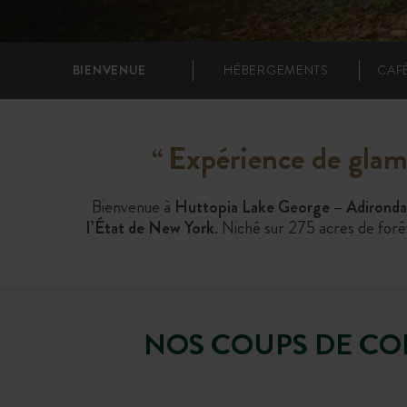
BIENVENUE
HÉBERGEMENTS
CAF
Expérience de glam
“
Bienvenue à
Huttopia Lake George – Adironda
l’État de New York
. Niché sur 275 acres de forêt
NOS COUPS DE CO