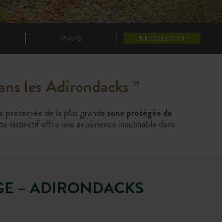
TARIFS
UNE QUESTION ?
ans les Adirondacks
”
ge préservée de la plus grande
zone protégée de
ite distinctif offre une expérience inoubliable dans
GE – ADIRONDACKS