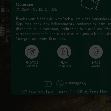
Ouverture
21/05/2026 > 12/10/2026
Évadez vous à 3h30 de New York au cœur des Adirondacks
Séjournez dans nos hébergements confortables dans u
décor naturel d’exception, profitez de la piscine chauffée
partez en randonnée depuis le site et rejoignez le lac de Lak
George à seulement 15 minutes.
PHOTOS
PLAN
INFOS
VIDÉOS
CAMPING
ACCÈS
5182238666
1571 Lake Ave, Lake Luzerne, NY 12846, États-Unis