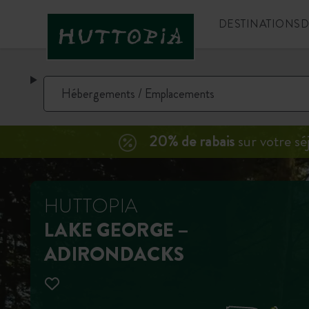
DESTINATIONS
D
20% de rabais
sur votre sé
HUTTOPIA
LAKE GEORGE –
ADIRONDACKS