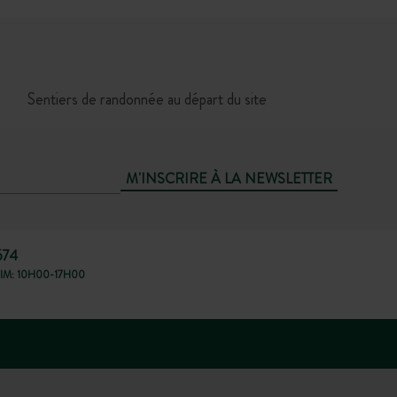
Sentiers de randonnée au départ du site
M'INSCRIRE À LA NEWSLETTER
674
IM: 10H00-17H00