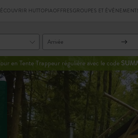
ÉCOUVRIR HUTTOPIA
OFFRES
GROUPES ET ÉVÉNEMENT
jour en Tente Trappeur régulière avec le code
SUM