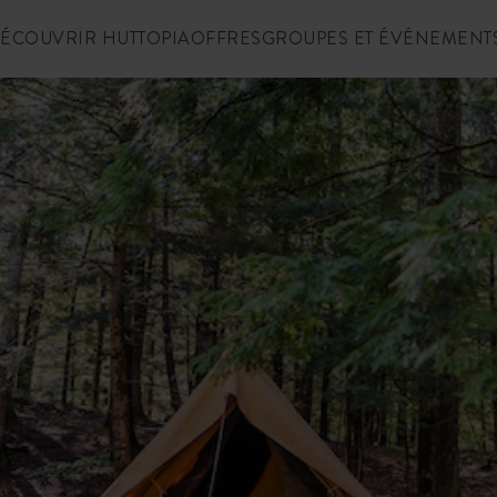
ÉCOUVRIR HUTTOPIA
OFFRES
GROUPES ET ÉVÉNEMENT