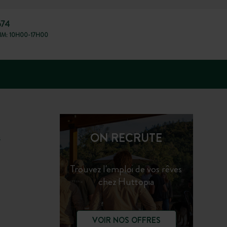
674
IM: 10H00-17H00
ON RECRUTE
s
Trouvez l'emploi de vos rêves
chez Huttopia
VOIR NOS OFFRES