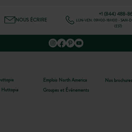
+1 (844) 488-8
NOUS ÉCRIRE
LUN-VEN: 09H00-18H00 - SAM-D
(EST)
uttopia
Emplois North America
Nos brochure
 Huttopia
Groupes et Événements