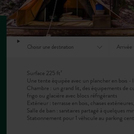
Surface 225 ft²
Une tente équipée avec un plancher en bois - 
Chambre : un grand lit, des équipements de cui
frigo ou glacière avec blocs réfrigérants
Extérieur : terrasse en bois, chaises extérieur
Salle de bain : sanitaires partagé à quelques m
Stationnement pour 1 véhicule au parking cent