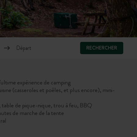
RECHERCHER
l'ultime expérience de camping
sine (casseroles et poêles, et plus encore), mini-
es, table de pique-nique, trou à feu, BBQ
inutes de marche de la tente
ral