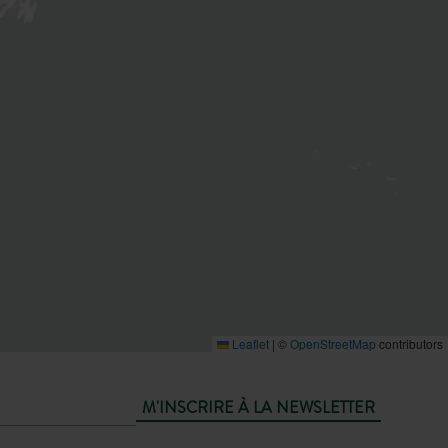
Leaflet
|
©
OpenStreetMap
contributors
M'INSCRIRE À LA NEWSLETTER