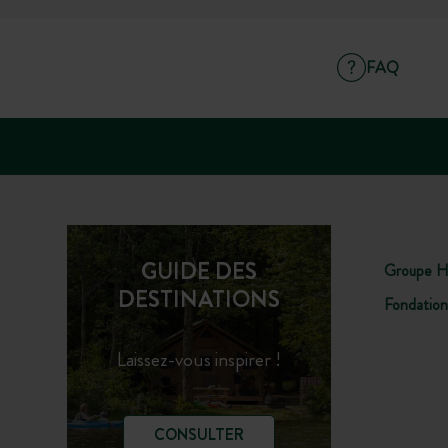
FAQ
GUIDE DES
Groupe H
DESTINATIONS
Fondation
Laissez-vous inspirer !
CONSULTER