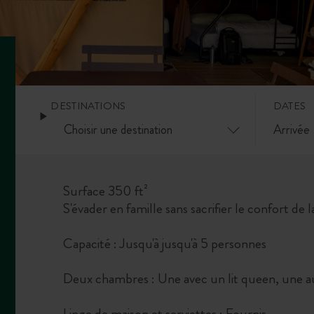
DESTINATIONS
DATES
Surface 350 ft²
S'évader en famille sans sacrifier le confort de 
Capacité : Jusqu'à jusqu'à 5 personnes
Deux chambres : Une avec un lit queen, une aut
Linge de maison et serviettes : Fournis