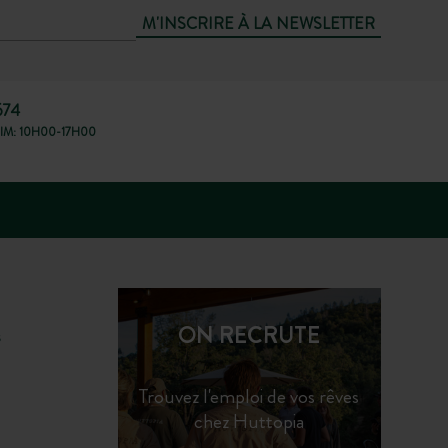
M'INSCRIRE À LA NEWSLETTER
674
IM: 10H00-17H00
ON RECRUTE
s
Trouvez l'emploi de vos rêves
chez Huttopia