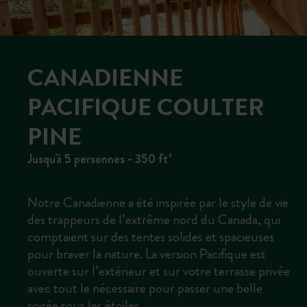
CANADIENNE
PACIFIQUE COULTER
PINE
Jusqu'à 5 personnes - 350 ft²
Notre Canadienne a été inspirée par le style de vie
des trappeurs de l’extrême nord du Canada, qui
comptaient sur des tentes solides et spacieuses
pour braver la nature. La version Pacifique est
ouverte sur l’extérieur et sur votre terrasse privée
avec tout le nécessaire pour passer une belle
soirée sous les étoiles…