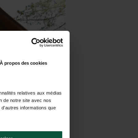
À propos des cookies
nnalités relatives aux médias
on de notre site avec nos
 d'autres informations que