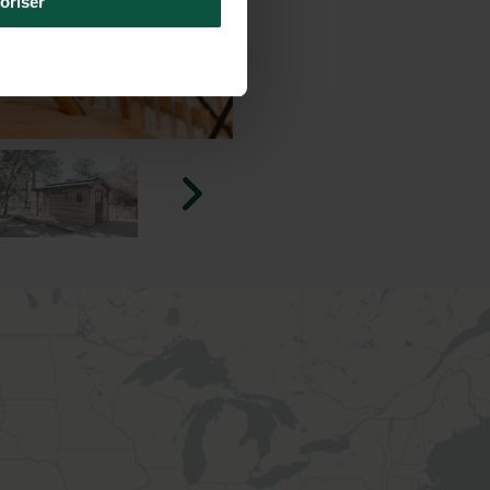
oriser