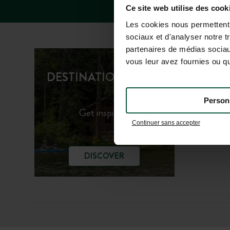
Ce site web utilise des cook
Les cookies nous permettent d
sociaux et d'analyser notre t
partenaires de médias sociaux
vous leur avez fournies ou qu'
Huttopi
DESTINATION GUIDE
Huttopi
Person
Get inspired!
Continuer sans accepter
DISCOVER