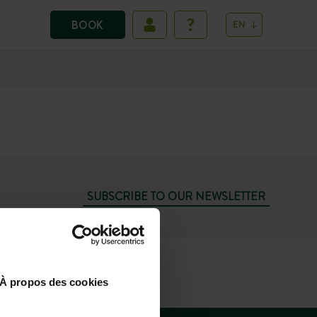
BOOK
EN
SUBSCRIBE TO OUR NEWSLETTER
74
SUN 10.00AM-
À propos des cookies