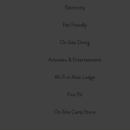
Electricity
Pet Friendly
On-Site Dining
Activities & Entertainment
Wi-Fi in Main Lodge
Fire Pit
On-Site Camp Store