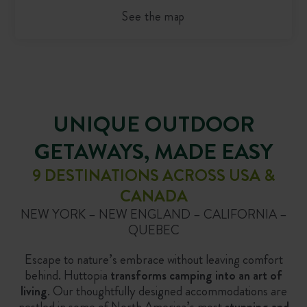
See the map
UNIQUE OUTDOOR
GETAWAYS, MADE EASY
9 DESTINATIONS ACROSS USA &
CANADA
NEW YORK – NEW ENGLAND – CALIFORNIA –
QUEBEC
Escape to nature’s embrace without leaving comfort
behind. Huttopia
transforms camping into an art of
living
. Our thoughtfully designed accommodations are
nestled in some of North America’s most
stunning and