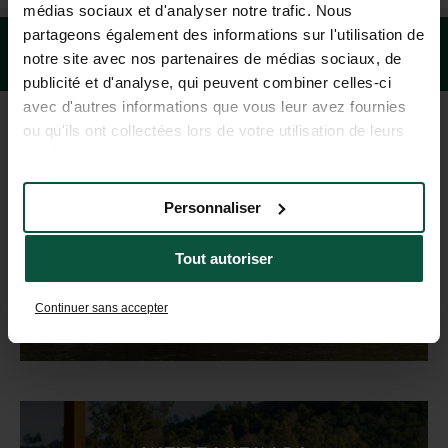
médias sociaux et d'analyser notre trafic. Nous
partageons également des informations sur l'utilisation de
notre site avec nos partenaires de médias sociaux, de
publicité et d'analyse, qui peuvent combiner celles-ci
avec d'autres informations que vous leur avez fournies
ou qu'ils ont collectées lors de votre utilisation de leurs
services.
DESTINATION GUIDE
Personnaliser
Get inspired!
Tout autoriser
Continuer sans accepter
DISCOVER