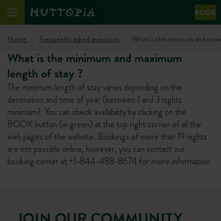
BOOK
Home
Frequently asked questions
What is the minimum and maxi
What is the minimum and maximum
length of stay ?
The minimum length of stay varies depending on the
destination and time of year (between 1 and 3 nights
minimum). You can check availability by clicking on the
BOOK button (in green) at the top right corner of all the
web pages of the website. Bookings of more than 19 nights
are not possible online, however, you can contact our
booking center at +1-844-488-8674 for more information
JOIN OUR COMMUNITY