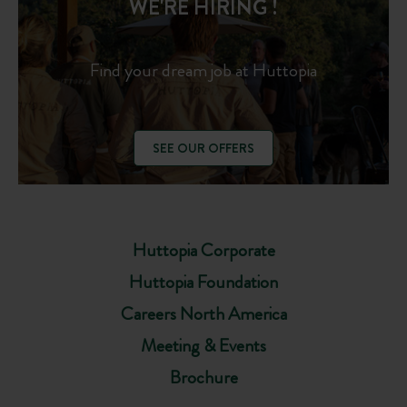
WE'RE HIRING !
Find your dream job at Huttopia
SEE OUR OFFERS
Huttopia Corporate
Huttopia Foundation
Careers North America
Meeting & Events
Brochure