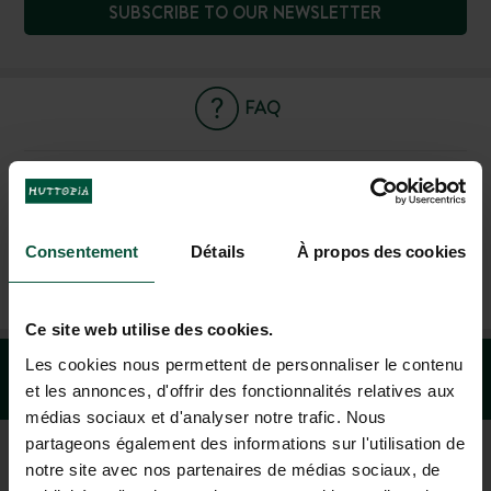
SUBSCRIBE TO OUR NEWSLETTER
FAQ
CONTACT US
Consentement
Détails
À propos des cookies
+1 (844) 488-8674
MON-FRI 9.00AM-6.00PM - SAT-SUN 10.00AM-5.00PM (EST)
Ce site web utilise des cookies.
Les cookies nous permettent de personnaliser le contenu
et les annonces, d'offrir des fonctionnalités relatives aux
médias sociaux et d'analyser notre trafic. Nous
partageons également des informations sur l'utilisation de
notre site avec nos partenaires de médias sociaux, de