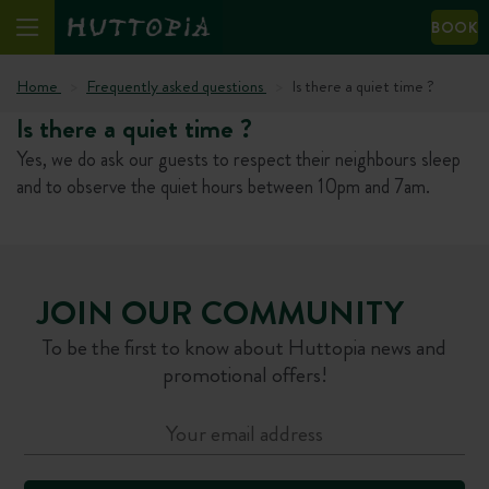
BOOK
Home
Frequently asked questions
Is there a quiet time ?
Is there a quiet time ?
Yes, we do ask our guests to respect their neighbours sleep
and to observe the quiet hours between 10pm and 7am.
JOIN OUR COMMUNITY
To be the first to know about Huttopia news and
promotional offers!