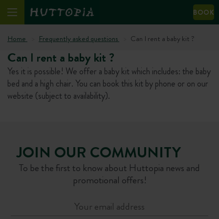
BOOK
Home
Frequently asked questions
Can I rent a baby kit ?
Can I rent a baby kit ?
Yes it is possible! We offer a baby kit which includes: the baby
bed and a high chair. You can book this kit by phone or on our
website (subject to availability).
JOIN OUR COMMUNITY
To be the first to know about Huttopia news and
promotional offers!