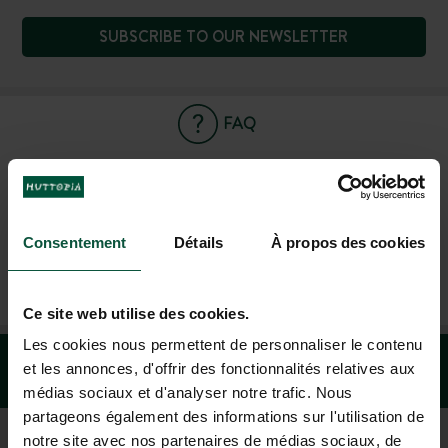
SUBSCRIBE TO OUR NEWSLETTER
FAQ
CONTACT US
Consentement
Détails
À propos des cookies
+1 (844) 488-8674
MON-FRI 9.00AM-6.00PM - SAT-SUN 10.00AM-5.00PM (EST)
Ce site web utilise des cookies.
Les cookies nous permettent de personnaliser le contenu
et les annonces, d'offrir des fonctionnalités relatives aux
médias sociaux et d'analyser notre trafic. Nous
partageons également des informations sur l'utilisation de
notre site avec nos partenaires de médias sociaux, de