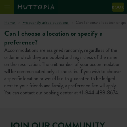
BOOK
Home
Frequently asked questions
Can I choose a location or spe
Can I choose a location or specify a
preference?
Accommodations are assigned randomly, regardless of the
order in which they are booked and regardless of the name
on the reservation. The unit number of your accommodation
will be communicated only at check-in. If you wish to choose
a specific location or would like to guarantee to be lodged
next to your friends and family, a preference fee will apply.
You can contact our booking center at +1-844-488-8674.
JOIN OUR COMMUNITY