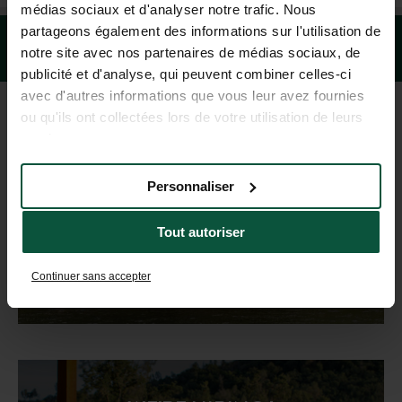
médias sociaux et d'analyser notre trafic. Nous
partageons également des informations sur l'utilisation de
notre site avec nos partenaires de médias sociaux, de
publicité et d'analyse, qui peuvent combiner celles-ci
avec d'autres informations que vous leur avez fournies
ou qu'ils ont collectées lors de votre utilisation de leurs
services.
DESTINATION GUIDE
Personnaliser
Get inspired!
Tout autoriser
Continuer sans accepter
DISCOVER