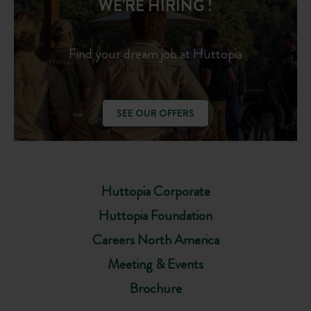
WE'RE HIRING !
Find your dream job at Huttopia
SEE OUR OFFERS
Huttopia Corporate
Huttopia Foundation
Careers North America
Meeting & Events
Brochure