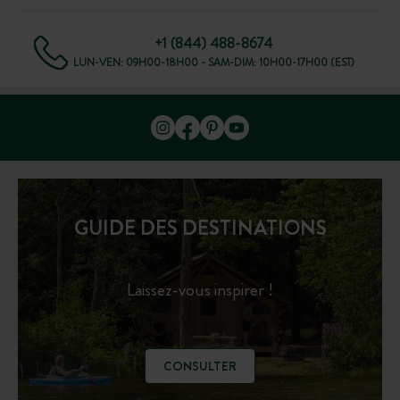
+1 (844) 488-8674
LUN-VEN: 09H00-18H00 - SAM-DIM: 10H00-17H00 (EST)
GUIDE DES DESTINATIONS
Laissez-vous inspirer !
CONSULTER