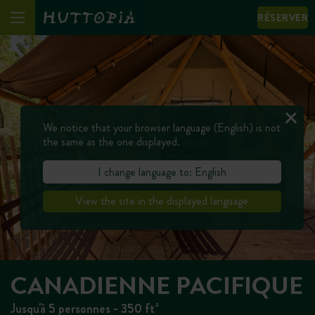
RÉSERVER
We notice that your browser language (English) is not
the same as the one displayed.
I change language to: English
View the site in the displayed language
CANADIENNE PACIFIQUE
Jusqu'à 5 personnes - 350 ft²