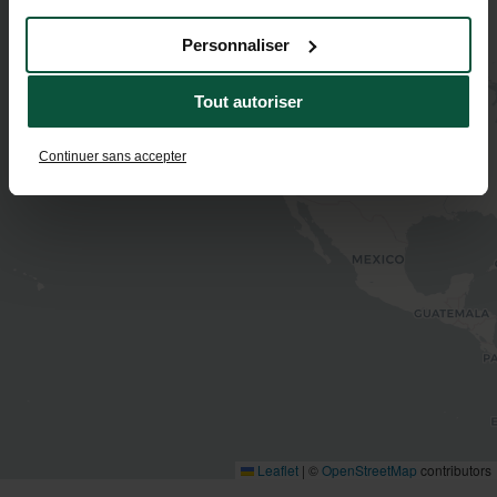
Personnaliser
Tout autoriser
Continuer sans accepter
Leaflet
|
©
OpenStreetMap
contributors