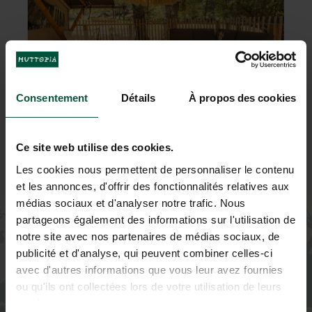
Consentement
Détails
À propos des cookies
Ce site web utilise des cookies.
Les cookies nous permettent de personnaliser le contenu
et les annonces, d'offrir des fonctionnalités relatives aux
médias sociaux et d'analyser notre trafic. Nous
+
partageons également des informations sur l'utilisation de
−
notre site avec nos partenaires de médias sociaux, de
publicité et d'analyse, qui peuvent combiner celles-ci
avec d'autres informations que vous leur avez fournies
ou qu'ils ont collectées lors de votre utilisation de leurs
services.