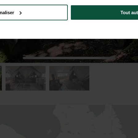
naliser
Tout aut