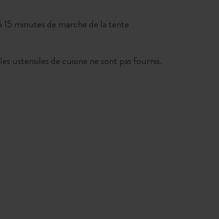
à 15 minutes de marche de la tente
t les ustensiles de cuisine ne sont pas fournis.