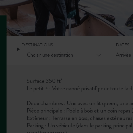
DESTINATIONS
DATES
Surface 350 ft²
Le petit + : Votre canoé privatif pour toute la 
Deux chambres : Une avec un lit queen, une aut
Pièce principale : Poêle à bois et un coin repas 
Extérieur : Terrasse en bois, chaises extérieures
Parking : Un véhicule (dans le parking principal
supplémentaires)