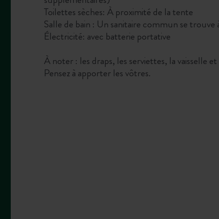
Toilettes sèches: À proximité de la tente
Salle de bain : Un sanitaire commun se trouve 
Électricité: avec batterie portative
À noter : les draps, les serviettes, la vaisselle e
Pensez à apporter les vôtres.