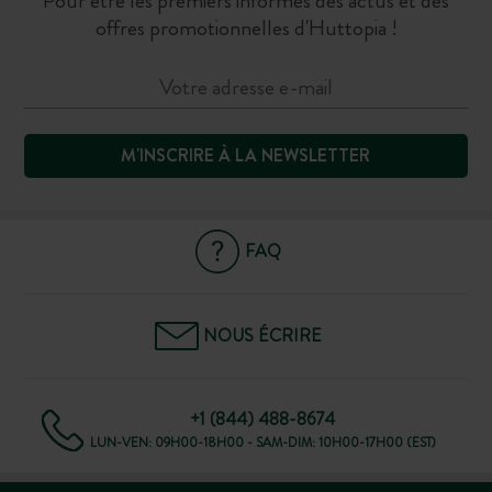
Pour être les premiers informés des actus et des
offres promotionnelles d'Huttopia !
M'INSCRIRE À LA NEWSLETTER
FAQ
NOUS ÉCRIRE
+1 (844) 488-8674
LUN-VEN: 09H00-18H00 - SAM-DIM: 10H00-17H00 (EST)