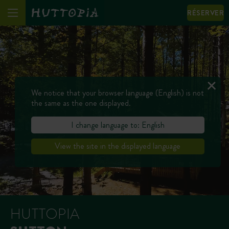
RÉSERVER
We notice that your browser language (English) is not
the same as the one displayed.
I change language to: English
View the site in the displayed language
HUTTOPIA