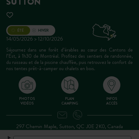
SUTTON
Ouverture
ÉTÉ
HIVER
14/05/2026 > 12/10/2026
Séjournez dans une forêt d’érables au cœur des Cantons de
l’Est, à 1h30 de Montréal. Profitez des sentiers de randonnée,
du ruisseau et de la piscine chauffée, puis retrouvez le confort de
nos tentes prêt-à-camper ou chalets en bois.
PHOTOS
PLAN
INFOS
VIDÉOS
CAMPING
ACCÈS
297 Chemin Maple, Sutton, QC J0E 2K0, Canada