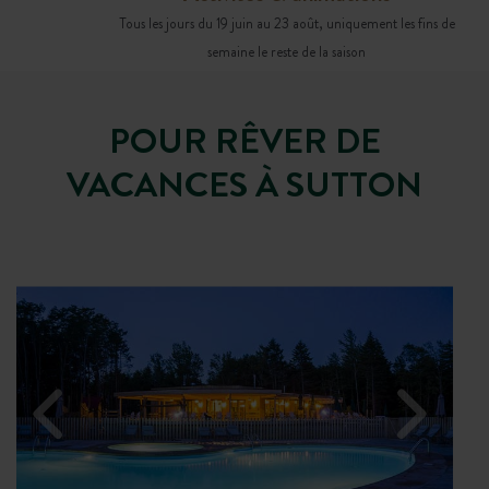
Tous les jours du 19 juin au 23 août, uniquement les fins de
semaine le reste de la saison
POUR RÊVER DE
VACANCES À SUTTON